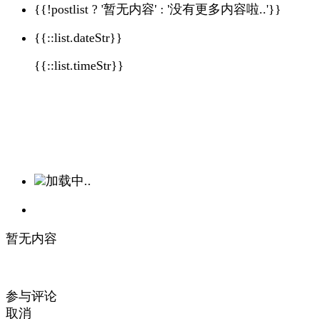
{{!postlist ? '暂无内容' : '没有更多内容啦..'}}
{{::list.dateStr}}
{{::list.timeStr}}
加载中..
暂无内容
参与评论
取消