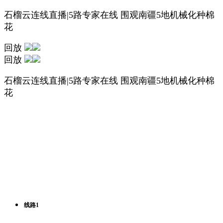
石榴云连线直播|5路专家在线 围观南疆5地机械化种棉
花
回放
回放
石榴云连线直播|5路专家在线 围观南疆5地机械化种棉
花
线路1