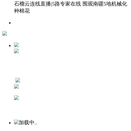
石榴云连线直播|5路专家在线 围观南疆5地机械化
种棉花
加载中..