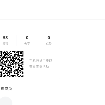
53
0
0
阅读
分享
点赞
手机扫描二维码
查看直播活动
直播成员