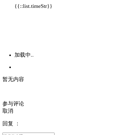
{{::list.timeStr}}
加载中..
暂无内容
参与评论
取消
回复
：