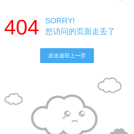
404
SORRY!
您访问的页面走丢了