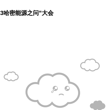
23哈密能源之问”大会